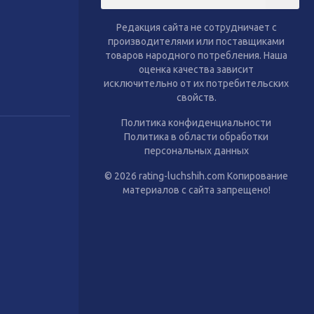
тиль
Сухой корм для собак
Влажный корм для собак
Редакция сайта не сотрудничает с
Аксессуары
производителями или поставщиками
товаров народного потребления. Наша
оценка качества зависит
исключительно от их потребительских
свойств.
Политика конфиденциальности
Политика в области обработки
персональных данных
© 2026 rating-luchshih.com Копирование
материалов с сайта запрещено!