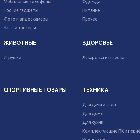
Одежда
Мобильные телефоны
Одежда
Питание
Прочие гаджеты
Питание
Коляски
Фото и видеокамеры
Прочее
Часы и трекеры
ЖИВОТНЫЕ
ЗДОРОВЬЕ
Игрушки
Лекарства и гигиена
СПОРТИВНЫЕ ТОВАРЫ
ТЕХНИКА
Для дачи и сада
Для дома
Для кухни
Комплектующие ПК и пери
Компьютеры