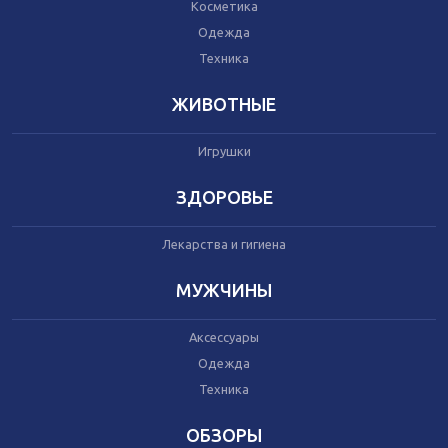
Автокресла
Косметика
Одежда
Одежда
Питание
Техника
Коляски
ЖИВОТНЫЕ
Аксессуары
Игрушки
Одежда
Техника
ЗДОРОВЬЕ
Лекарства и гигиена
Аксессуары
Косметика
МУЖЧИНЫ
Одежда
Техника
Аксессуары
Одежда
Товары для ремонта
Техника
Мебель
Посуда
ОБЗОРЫ