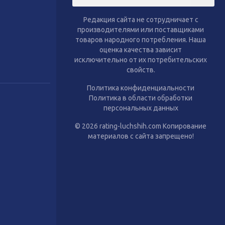
тиль
Сухой корм для собак
Влажный корм для собак
Редакция сайта не сотрудничает с
Аксессуары
производителями или поставщиками
товаров народного потребления. Наша
оценка качества зависит
исключительно от их потребительских
свойств.
Политика конфиденциальности
Политика в области обработки
персональных данных
© 2026 rating-luchshih.com Копирование
материалов с сайта запрещено!