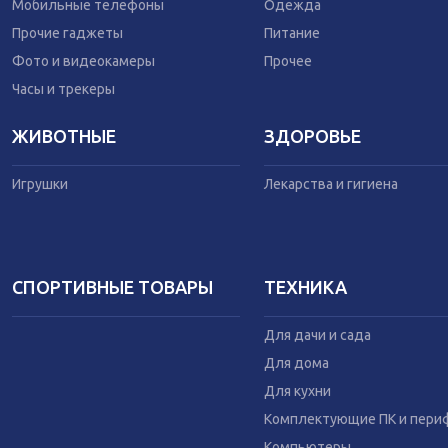
Одежда
Мобильные телефоны
Одежда
Питание
Прочие гаджеты
Питание
Коляски
Фото и видеокамеры
Прочее
Часы и трекеры
ЖИВОТНЫЕ
ЗДОРОВЬЕ
Игрушки
Лекарства и гигиена
СПОРТИВНЫЕ ТОВАРЫ
ТЕХНИКА
Для дачи и сада
Для дома
Для кухни
Комплектующие ПК и пери
Компьютеры