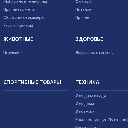
Одежда
Мобильные телефоны
Одежда
Питание
Прочие гаджеты
Питание
Коляски
Фото и видеокамеры
Прочее
Часы и трекеры
ЖИВОТНЫЕ
ЗДОРОВЬЕ
Игрушки
Лекарства и гигиена
СПОРТИВНЫЕ ТОВАРЫ
ТЕХНИКА
Для дачи и сада
Для дома
Для кухни
Комплектующие ПК и пери
Компьютеры