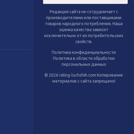
тиль
Сухой корм для собак
Влажный корм для собак
Редакция сайта не сотрудничает с
Аксессуары
производителями или поставщиками
товаров народного потребления. Наша
оценка качества зависит
исключительно от их потребительских
свойств.
Политика конфиденциальности
Политика в области обработки
персональных данных
© 2026 rating-luchshih.com Копирование
материалов с сайта запрещено!