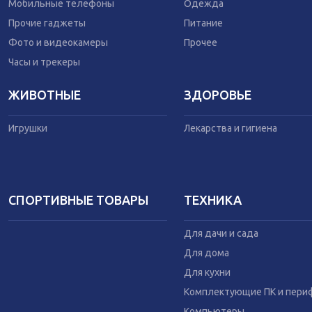
Одежда
Мобильные телефоны
Одежда
Питание
Прочие гаджеты
Питание
Коляски
Фото и видеокамеры
Прочее
Часы и трекеры
ЖИВОТНЫЕ
ЗДОРОВЬЕ
Игрушки
Лекарства и гигиена
СПОРТИВНЫЕ ТОВАРЫ
ТЕХНИКА
Для дачи и сада
Для дома
Для кухни
Комплектующие ПК и пери
Компьютеры