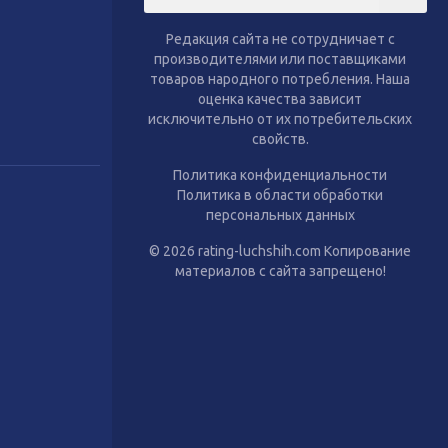
тиль
Сухой корм для собак
Влажный корм для собак
Редакция сайта не сотрудничает с
Аксессуары
производителями или поставщиками
товаров народного потребления. Наша
оценка качества зависит
исключительно от их потребительских
свойств.
Политика конфиденциальности
Политика в области обработки
персональных данных
© 2026 rating-luchshih.com Копирование
материалов с сайта запрещено!