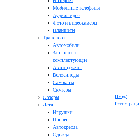
Интернет
Мобильные телефоны
Аудио/видео
Фото и видеокамеры
Планшеты
Транспорт
Автомобили
Запчасти и
комплектующие
Автогаджеты
Велосипеды
Самокаты
Скутеры
Вход/
Обзоры
Регистрац
Дети
Игрушки
Прочее
Автокресла
Одежда