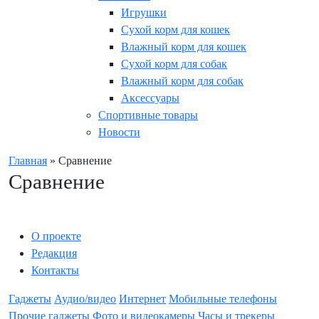
Игрушки
Сухой корм для кошек
Влажный корм для кошек
Сухой корм для собак
Влажный корм для собак
Аксессуары
Спортивные товары
Новости
Главная
»
Сравнение
Сравнение
О проекте
Редакция
Контакты
Гаджеты
Аудио/видео
Интернет
Мобильные телефоны
Прочие гаджеты
Фото и видеокамеры
Часы и трекеры