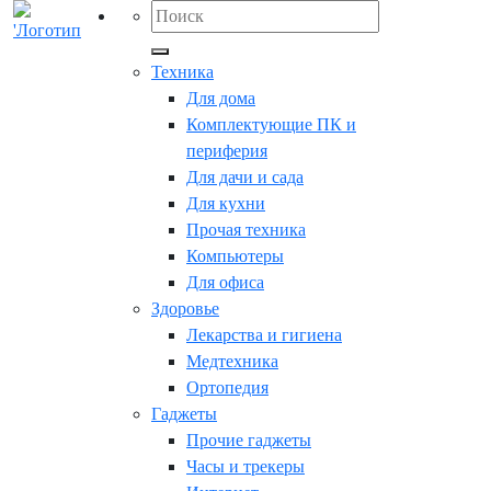
Техника
Для дома
Комплектующие ПК и
периферия
Для дачи и сада
Для кухни
Прочая техника
Компьютеры
Для офиса
Здоровье
Лекарства и гигиена
Медтехника
Ортопедия
Гаджеты
Прочие гаджеты
Часы и трекеры