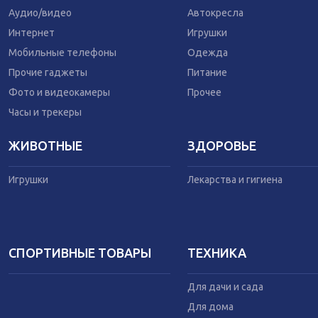
Одежда
Аудио/видео
Автокресла
Питание
Интернет
Игрушки
Коляски
Мобильные телефоны
Одежда
Прочие гаджеты
Питание
Фото и видеокамеры
Прочее
Часы и трекеры
ЖИВОТНЫЕ
ЗДОРОВЬЕ
Игрушки
Лекарства и гигиена
СПОРТИВНЫЕ ТОВАРЫ
ТЕХНИКА
Для дачи и сада
Для дома