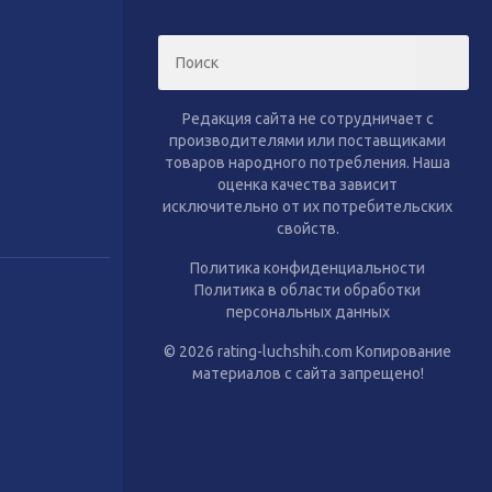
тиль
Сухой корм для собак
Влажный корм для собак
Аксессуары
Редакция сайта не сотрудничает с
производителями или поставщиками
товаров народного потребления. Наша
оценка качества зависит
исключительно от их потребительских
свойств.
Политика конфиденциальности
Политика в области обработки
персональных данных
© 2026 rating-luchshih.com Копирование
материалов с сайта запрещено!