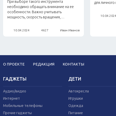
При выборе такого инструмента
для личного
необходимо обращать внимание на ее
особенности. Важно учитывать
10.04.202
мощность, скорость вращения,…
10.04.2024
4627
Иван Иванов
О ПРОЕКТЕ
РЕДАКЦИЯ
КОНТАКТЫ
ГАДЖЕТЫ
ДЕТИ
Аудио/видео
Автокресла
Интернет
Игрушки
Мобильные телефоны
Одежда
Прочие гаджеты
Питание