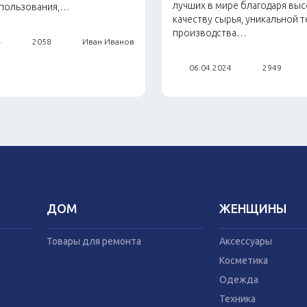
лучших в мире благодаря вы
 пользования,…
качеству сырья, уникальной 
производства…
4
2058
Иван Иванов
06.04.2024
2949
ДОМ
ЖЕНЩИНЫ
Товары для ремонта
Аксессуары
Косметика
Одежда
Техника