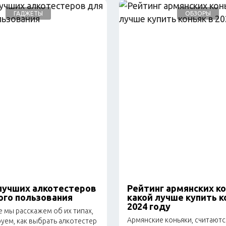
ГАДЖЕТЫ
ОБЗОРЫ
лучших алкотестеров
Рейтинг армянских ко
ого пользования
какой лучше купить к
2024 году
е мы расскажем об их типах,
Армянские коньяки, считаютс
уем, как выбрать алкотестер