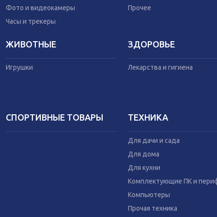
Фото и видеокамеры
Прочее
Часы и трекеры
ЖИВОТНЫЕ
ЗДОРОВЬЕ
Игрушки
Лекарства и гигиена
СПОРТИВНЫЕ ТОВАРЫ
ТЕХНИКА
Для дачи и сада
Для дома
Для кухни
Комплектующие ПК и пери
Компьютеры
Прочая техника