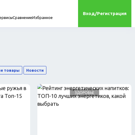
Вход/Регистрация
ервисы
Сравнение
Избранное
мплектующие
е товары
Новости
ЗДОРОВЬЕ
онта
Игрушки
Сухой корм для кошек
Влажный корм для кошек