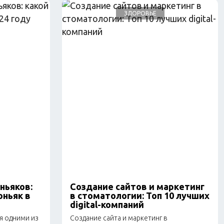
ЗДОРОВЬЕ
ньяков:
Создание сайтов и маркетинг
оньяк в
в стоматологии: Топ 10 лучших
digital-компаний
я одними из
Создание сайта и маркетинг в