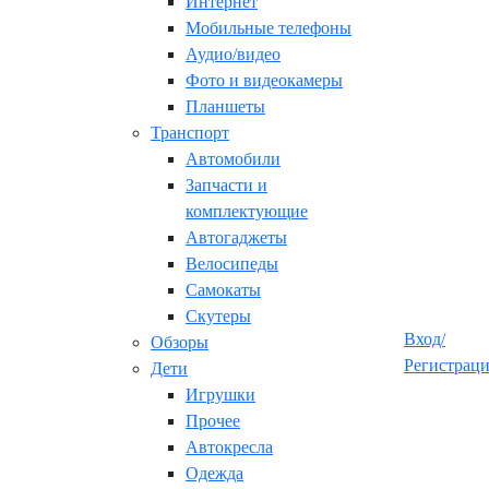
Интернет
Мобильные телефоны
Аудио/видео
Фото и видеокамеры
Планшеты
Транспорт
Автомобили
Запчасти и
комплектующие
Автогаджеты
Велосипеды
Самокаты
Скутеры
Вход/
Обзоры
Регистрац
Дети
Игрушки
Прочее
Автокресла
Одежда