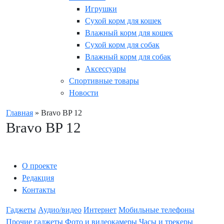
Игрушки
Сухой корм для кошек
Влажный корм для кошек
Сухой корм для собак
Влажный корм для собак
Аксессуары
Спортивные товары
Новости
Главная
»
Bravo BP 12
Bravo BP 12
О проекте
Редакция
Контакты
Гаджеты
Аудио/видео
Интернет
Мобильные телефоны
Прочие гаджеты
Фото и видеокамеры
Часы и трекеры