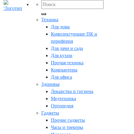
Техника
Для дома
Комплектующие ПК и
периферия
Для дачи и сада
Для кухни
Прочая техника
Компьютеры
Для офиса
Здоровье
Лекарства и гигиена
Медтехника
Ортопедия
Гаджеты
Прочие гаджеты
Часы и трекеры