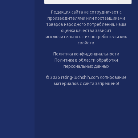
тиль
Сухой корм для собак
Влажный корм для собак
Редакция сайта не сотрудничает с
Аксессуары
производителями или поставщиками
товаров народного потребления. Наша
оценка качества зависит
исключительно от их потребительских
свойств.
Политика конфиденциальности
Политика в области обработки
персональных данных
© 2026 rating-luchshih.com Копирование
материалов с сайта запрещено!