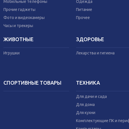
Одежда
Мобильные телефоны
Одежда
Питание
Прочие гаджеты
Питание
Коляски
Фото и видеокамеры
Прочее
Часы и трекеры
ЖИВОТНЫЕ
ЗДОРОВЬЕ
Игрушки
Лекарства и гигиена
СПОРТИВНЫЕ ТОВАРЫ
ТЕХНИКА
Для дачи и сада
Для дома
Для кухни
Комплектующие ПК и пери
Компьютеры