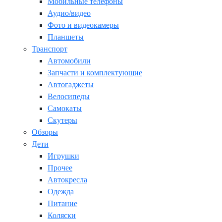
Мобильные телефоны
Аудио/видео
Фото и видеокамеры
Планшеты
Транспорт
Автомобили
Запчасти и комплектующие
Автогаджеты
Велосипеды
Самокаты
Скутеры
Обзоры
Дети
Игрушки
Прочее
Автокресла
Одежда
Питание
Коляски