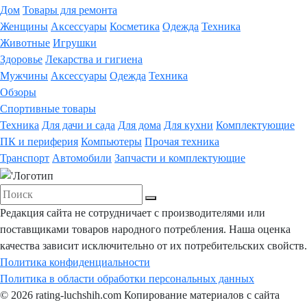
Дом
Товары для ремонта
Женщины
Аксессуары
Косметика
Одежда
Техника
Животные
Игрушки
Здоровье
Лекарства и гигиена
Мужчины
Аксессуары
Одежда
Техника
Обзоры
Спортивные товары
Техника
Для дачи и сада
Для дома
Для кухни
Комплектующие
ПК и периферия
Компьютеры
Прочая техника
Транспорт
Автомобили
Запчасти и комплектующие
Редакция сайта не сотрудничает с производителями или
поставщиками товаров народного потребления. Наша оценка
качества зависит исключительно от их потребительских свойств.
Политика конфиденциальности
Политика в области обработки персональных данных
© 2026 rating-luchshih.com Копирование материалов с сайта