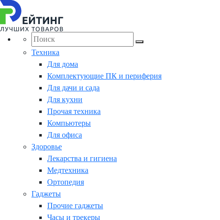
Техника
Для дома
Комплектующие ПК и периферия
Для дачи и сада
Для кухни
Прочая техника
Компьютеры
Для офиса
Здоровье
Лекарства и гигиена
Медтехника
Ортопедия
Гаджеты
Прочие гаджеты
Часы и трекеры