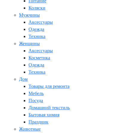
Питание
Коляски
Мужчины
Аксессуары
Одежда
Техника
Женщины
Аксессуары
Косметика
Одежда
Техника
Дом
Товары для ремонта
Мебель
Посуда
Домашний текстиль
Бытовая химия
Праздник
Животные