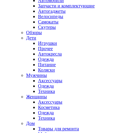
Автомобили
Запчасти и комплектующие
Автогаджеты
Велосипеды
Самокаты
Скутеры
Обзоры
Дети
Игрушки
Прочее
Автокресла
Одежда
Питание
Коляски
Мужчины
Аксессуары
Одежда
Техника
Женщины
Аксессуары
Косметика
Одежда
Техника
Дом
Товары для ремонта