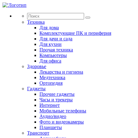
Техника
Для дома
Комплектующие ПК и периферия
Для дачи и сада
Для кухни
Прочая техника
Компьютеры
Для офиса
Здоровье
Лекарства и гигиена
Медтехника
Ортопедия
Гаджеты
Прочие гаджеты
Часы и трекеры
Интернет
Мобильные телефоны
Аудио/видео
Фото и видеокамеры
Планшеты
Транспорт