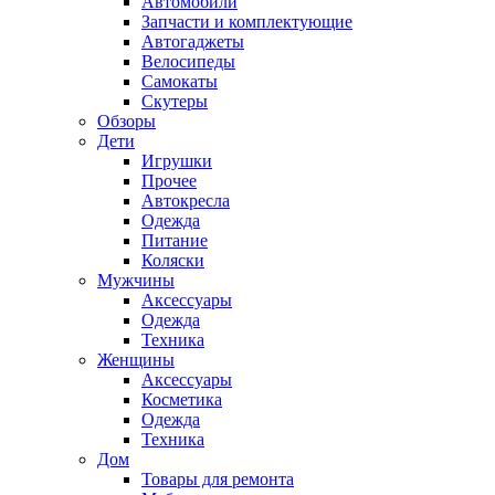
Автомобили
Запчасти и комплектующие
Автогаджеты
Велосипеды
Самокаты
Скутеры
Обзоры
Дети
Игрушки
Прочее
Автокресла
Одежда
Питание
Коляски
Мужчины
Аксессуары
Одежда
Техника
Женщины
Аксессуары
Косметика
Одежда
Техника
Дом
Товары для ремонта