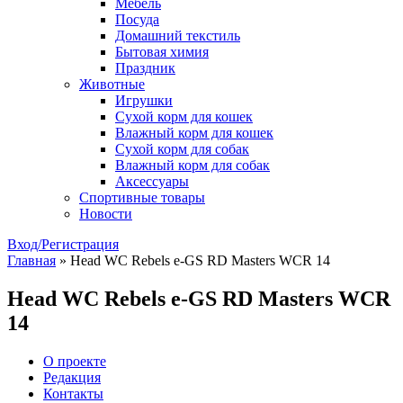
Мебель
Посуда
Домашний текстиль
Бытовая химия
Праздник
Животные
Игрушки
Сухой корм для кошек
Влажный корм для кошек
Сухой корм для собак
Влажный корм для собак
Аксессуары
Спортивные товары
Новости
Вход/Регистрация
Главная
»
Head WC Rebels e-GS RD Masters WCR 14
Head WC Rebels e-GS RD Masters WCR
14
О проекте
Редакция
Контакты