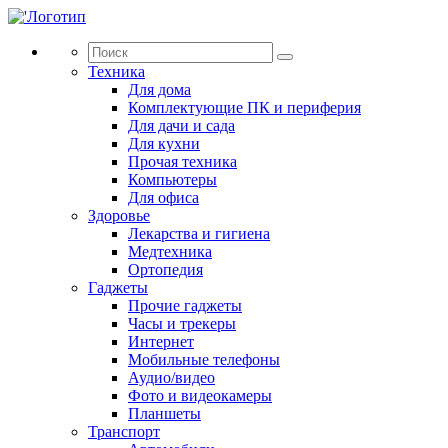
Техника
Для дома
Комплектующие ПК и периферия
Для дачи и сада
Для кухни
Прочая техника
Компьютеры
Для офиса
Здоровье
Лекарства и гигиена
Медтехника
Ортопедия
Гаджеты
Прочие гаджеты
Часы и трекеры
Интернет
Мобильные телефоны
Аудио/видео
Фото и видеокамеры
Планшеты
Транспорт