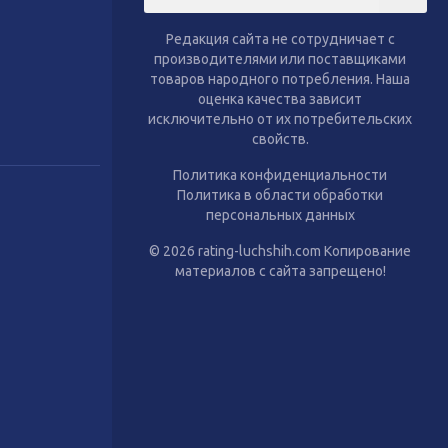
тиль
Сухой корм для собак
Влажный корм для собак
Редакция сайта не сотрудничает с
Аксессуары
производителями или поставщиками
товаров народного потребления. Наша
оценка качества зависит
исключительно от их потребительских
свойств.
Политика конфиденциальности
Политика в области обработки
персональных данных
© 2026 rating-luchshih.com Копирование
материалов с сайта запрещено!