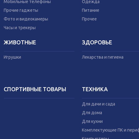
Одежда
Мобильные телефоны
Одежда
Питание
Прочие гаджеты
Питание
Коляски
Фото и видеокамеры
Прочее
Часы и трекеры
ЖИВОТНЫЕ
ЗДОРОВЬЕ
Игрушки
Лекарства и гигиена
СПОРТИВНЫЕ ТОВАРЫ
ТЕХНИКА
Для дачи и сада
Для дома
Для кухни
Комплектующие ПК и пери
Компьютеры