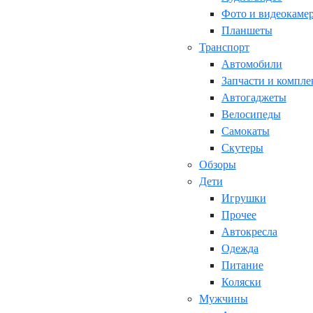
Фото и видеокаме
Планшеты
Транспорт
Автомобили
Запчасти и компл
Автогаджеты
Велосипеды
Самокаты
Скутеры
Обзоры
Дети
Игрушки
Прочее
Автокресла
Одежда
Питание
Коляски
Мужчины