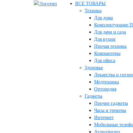
ВСЕ ТОВАРЫ
Техника
Для дома
Комплектующие П
Для дачи и сада
Для кухни
Прочая техника
Компьютеры
Для офиса
Здоровье
Лекарства и гигие
Медтехника
Ортопедия
Гаджеты
Прочие гаджеты
Часы и трекеры
Интернет
Мобильные телеф
Аудио/видео