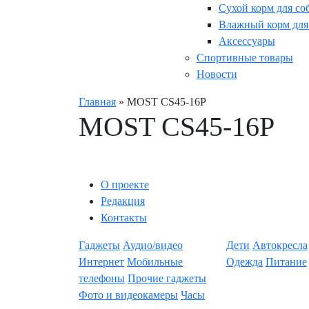
Сухой корм для со
Влажный корм для
Аксессуары
Спортивные товары
Новости
Главная
»
MOST CS45-16P
MOST CS45-16P
О проекте
Редакция
Контакты
Гаджеты
Аудио/видео
Дети
Автокресла
Интернет
Мобильные
Одежда
Питание
телефоны
Прочие гаджеты
Фото и видеокамеры
Часы