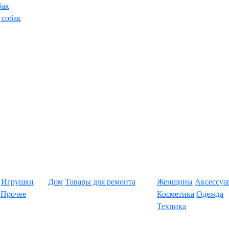
бак
 собак
Игрушки
Дом
Товары для ремонта
Женщины
Аксессуа
Прочее
Косметика
Одежда
Техника