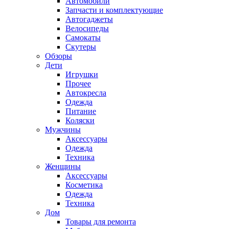
Автомобили
Запчасти и комплектующие
Автогаджеты
Велосипеды
Самокаты
Скутеры
Обзоры
Дети
Игрушки
Прочее
Автокресла
Одежда
Питание
Коляски
Мужчины
Аксессуары
Одежда
Техника
Женщины
Аксессуары
Косметика
Одежда
Техника
Дом
Товары для ремонта