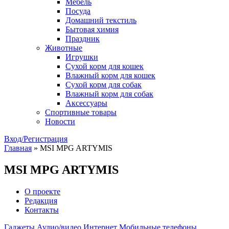
Мебель
Посуда
Домашний текстиль
Бытовая химия
Праздник
Животные
Игрушки
Сухой корм для кошек
Влажный корм для кошек
Сухой корм для собак
Влажный корм для собак
Аксессуары
Спортивные товары
Новости
Вход/Регистрация
Главная
»
MSI MPG ARTYMIS
MSI MPG ARTYMIS
О проекте
Редакция
Контакты
Гаджеты
Аудио/видео
Интернет
Мобильные телефоны