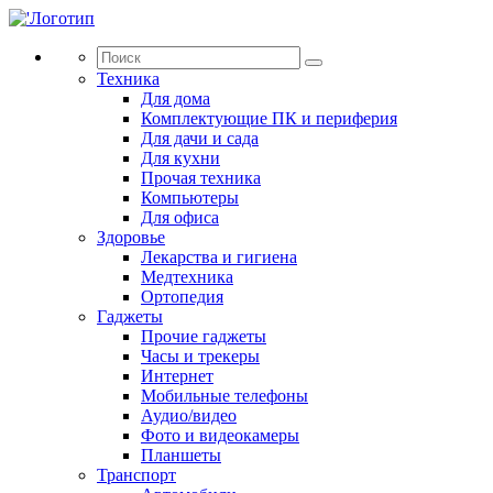
Техника
Для дома
Комплектующие ПК и периферия
Для дачи и сада
Для кухни
Прочая техника
Компьютеры
Для офиса
Здоровье
Лекарства и гигиена
Медтехника
Ортопедия
Гаджеты
Прочие гаджеты
Часы и трекеры
Интернет
Мобильные телефоны
Аудио/видео
Фото и видеокамеры
Планшеты
Транспорт