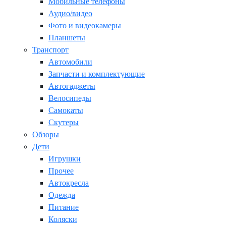
Мобильные телефоны
Аудио/видео
Фото и видеокамеры
Планшеты
Транспорт
Автомобили
Запчасти и комплектующие
Автогаджеты
Велосипеды
Самокаты
Скутеры
Обзоры
Дети
Игрушки
Прочее
Автокресла
Одежда
Питание
Коляски