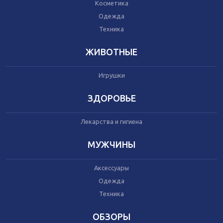
Автокресла
Косметика
Одежда
Одежда
Питание
Техника
Коляски
ЖИВОТНЫЕ
Аксессуары
Игрушки
Одежда
Техника
ЗДОРОВЬЕ
Лекарства и гигиена
Аксессуары
Косметика
МУЖЧИНЫ
Одежда
Техника
Аксессуары
Одежда
Товары для ремонта
Техника
Мебель
Посуда
ОБЗОРЫ