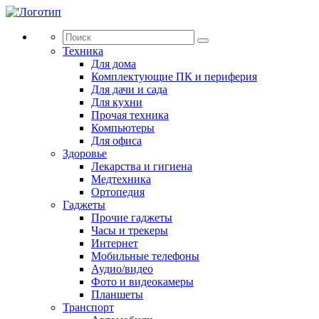
Техника
Для дома
Комплектующие ПК и периферия
Для дачи и сада
Для кухни
Прочая техника
Компьютеры
Для офиса
Здоровье
Лекарства и гигиена
Медтехника
Ортопедия
Гаджеты
Прочие гаджеты
Часы и трекеры
Интернет
Мобильные телефоны
Аудио/видео
Фото и видеокамеры
Планшеты
Транспорт