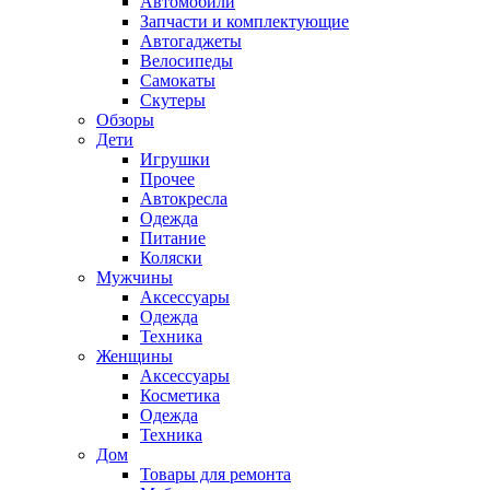
Автомобили
Запчасти и комплектующие
Автогаджеты
Велосипеды
Самокаты
Скутеры
Обзоры
Дети
Игрушки
Прочее
Автокресла
Одежда
Питание
Коляски
Мужчины
Аксессуары
Одежда
Техника
Женщины
Аксессуары
Косметика
Одежда
Техника
Дом
Товары для ремонта