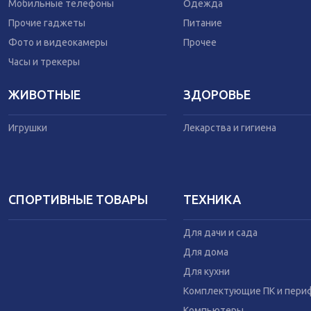
Одежда
Мобильные телефоны
Одежда
Питание
Прочие гаджеты
Питание
Коляски
Фото и видеокамеры
Прочее
Часы и трекеры
ЖИВОТНЫЕ
ЗДОРОВЬЕ
Игрушки
Лекарства и гигиена
СПОРТИВНЫЕ ТОВАРЫ
ТЕХНИКА
Для дачи и сада
Для дома
Для кухни
Комплектующие ПК и пери
Компьютеры