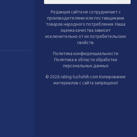
тиль
Сухой корм для собак
Влажный корм для собак
Редакция сайта не сотрудничает с
Аксессуары
производителями или поставщиками
товаров народного потребления. Наша
оценка качества зависит
исключительно от их потребительских
свойств.
Политика конфиденциальности
Политика в области обработки
персональных данных
© 2026 rating-luchshih.com Копирование
материалов с сайта запрещено!