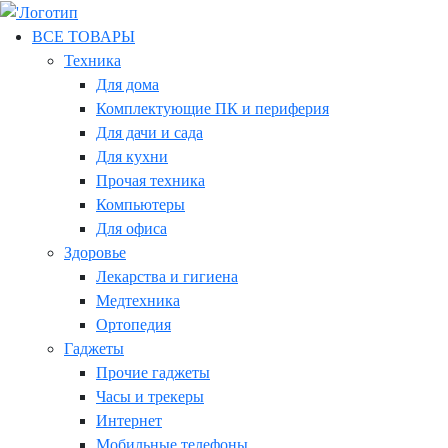
ВСЕ ТОВАРЫ
Техника
Для дома
Комплектующие ПК и периферия
Для дачи и сада
Для кухни
Прочая техника
Компьютеры
Для офиса
Здоровье
Лекарства и гигиена
Медтехника
Ортопедия
Гаджеты
Прочие гаджеты
Часы и трекеры
Интернет
Мобильные телефоны