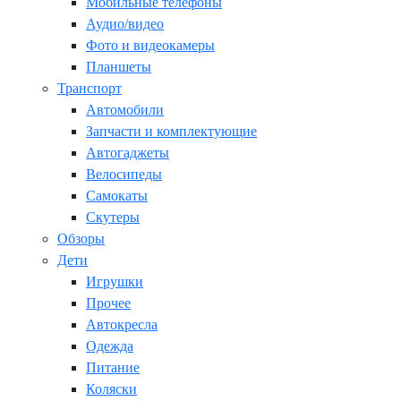
Мобильные телефоны
Аудио/видео
Фото и видеокамеры
Планшеты
Транспорт
Автомобили
Запчасти и комплектующие
Автогаджеты
Велосипеды
Самокаты
Скутеры
Обзоры
Дети
Игрушки
Прочее
Автокресла
Одежда
Питание
Коляски