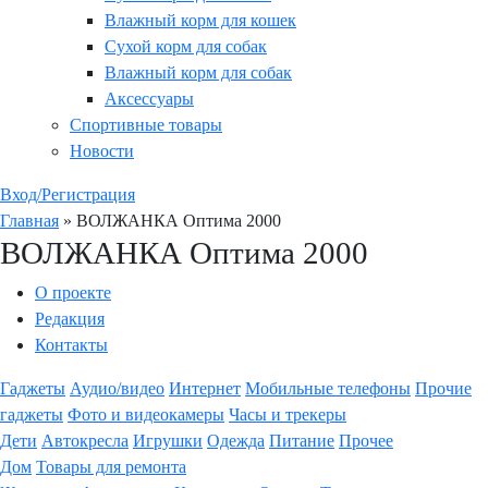
Влажный корм для кошек
Сухой корм для собак
Влажный корм для собак
Аксессуары
Спортивные товары
Новости
Вход/Регистрация
Главная
»
ВОЛЖАНКА Оптима 2000
ВОЛЖАНКА Оптима 2000
О проекте
Редакция
Контакты
Гаджеты
Аудио/видео
Интернет
Мобильные телефоны
Прочие
гаджеты
Фото и видеокамеры
Часы и трекеры
Дети
Автокресла
Игрушки
Одежда
Питание
Прочее
Дом
Товары для ремонта