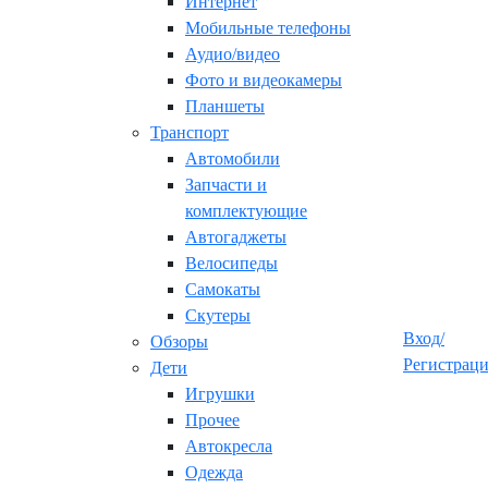
Интернет
Мобильные телефоны
Аудио/видео
Фото и видеокамеры
Планшеты
Транспорт
Автомобили
Запчасти и
комплектующие
Автогаджеты
Велосипеды
Самокаты
Скутеры
Вход/
Обзоры
Регистрац
Дети
Игрушки
Прочее
Автокресла
Одежда