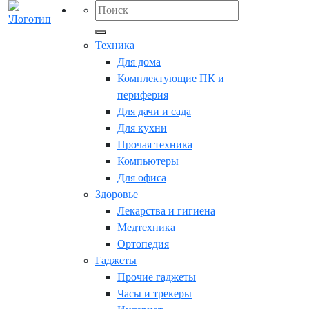
Техника
Для дома
Комплектующие ПК и
периферия
Для дачи и сада
Для кухни
Прочая техника
Компьютеры
Для офиса
Здоровье
Лекарства и гигиена
Медтехника
Ортопедия
Гаджеты
Прочие гаджеты
Часы и трекеры