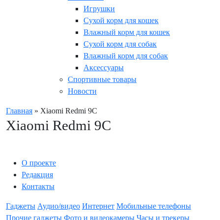
Игрушки
Сухой корм для кошек
Влажный корм для кошек
Сухой корм для собак
Влажный корм для собак
Аксессуары
Спортивные товары
Новости
Главная
»
Xiaomi Redmi 9C
Xiaomi Redmi 9C
О проекте
Редакция
Контакты
Гаджеты
Аудио/видео
Интернет
Мобильные телефоны
Прочие гаджеты
Фото и видеокамеры
Часы и трекеры