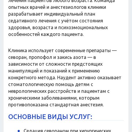
лечения пациентов любого возраста. Команда
опытных врачей и анестезиологов клиники
разрабатывает индивидуальный план
седативного лечения с учётом состояния
здоровья, возраста и психоэмоциональных
особенностей каждого пациента.
Клиника использует современные препараты —
севоран, пропофол и закись азота — в
зависимости от сложности предстоящих
манипуляций и показаний к применению
конкретного метода. Наудент активно оказывает
стоматологическую помощь детям с
неврологических расстройств и пациентам с
хроническими заболеваниями, которым
противопоказана стандартная анестезия.
ОСНОВНЫЕ ВИДЫ УСЛУГ:
Седация севораном при хирургических