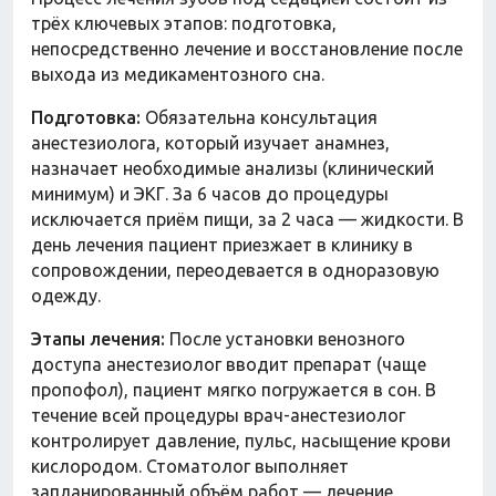
трёх ключевых этапов: подготовка,
непосредственно лечение и восстановление после
выхода из медикаментозного сна.
Подготовка:
Обязательна консультация
анестезиолога, который изучает анамнез,
назначает необходимые анализы (клинический
минимум) и ЭКГ. За 6 часов до процедуры
исключается приём пищи, за 2 часа — жидкости. В
день лечения пациент приезжает в клинику в
сопровождении, переодевается в одноразовую
одежду.
Этапы лечения:
После установки венозного
доступа анестезиолог вводит препарат (чаще
пропофол), пациент мягко погружается в сон. В
течение всей процедуры врач-анестезиолог
контролирует давление, пульс, насыщение крови
кислородом. Стоматолог выполняет
запланированный объём работ — лечение