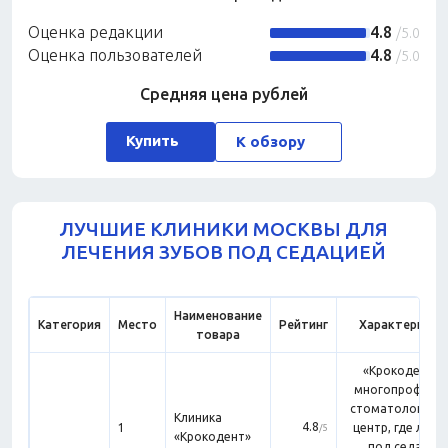
Оценка редакции
4.8
/5.0
Оценка пользователей
4.8
/5.0
Средняя цена рублей
Купить
К обзору
ЛУЧШИЕ КЛИНИКИ МОСКВЫ ДЛЯ
ЛЕЧЕНИЯ ЗУБОВ ПОД СЕДАЦИЕЙ
Наименование
Категория
Место
Рейтинг
Характеристи
товара
«Крокодент» 
многопрофиль
стоматологичес
Клиника
4.8
1
центр, где лече
/5
«Крокодент»
под седацие