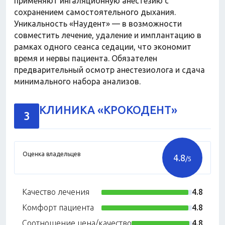
применяют ингаляционную анестезию с
сохранением самостоятельного дыхания.
Уникальность «Наудент» — в возможности
совместить лечение, удаление и имплантацию в
рамках одного сеанса седации, что экономит
время и нервы пациента. Обязателен
предварительный осмотр анестезиолога и сдача
минимального набора анализов.
КЛИНИКА «КРОКОДЕНТ»
3
Оценка владельцев
4.8
/5
Качество лечения
4.8
Комфорт пациента
4.8
Соотношение цена/качество
4.8