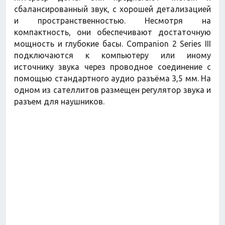
сбалансированный звук, с хорошей детализацией
и пространственностью. Несмотря на
компактность, они обеспечивают достаточную
мощность и глубокие басы. Companion 2 Series III
подключаются к компьютеру или иному
источнику звука через проводное соединение с
помощью стандартного аудио разъёма 3,5 мм. На
одном из сателлитов размещен регулятор звука и
разъем для наушников.