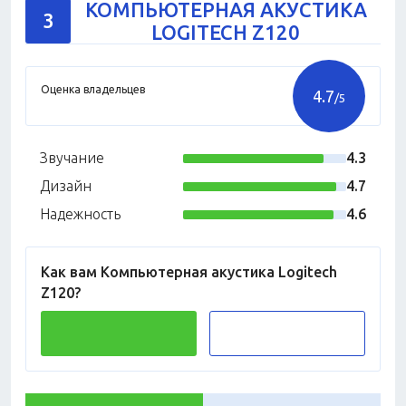
КОМПЬЮТЕРНАЯ АКУСТИКА
3
LOGITECH Z120
Оценка владельцев
4.7
/5
Звучание
4.3
Дизайн
4.7
Надежность
4.6
Как вам Компьютерная акустика Logitech
Z120?