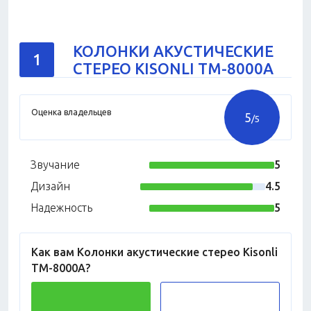
КОЛОНКИ АКУСТИЧЕСКИЕ
1
СТЕРЕО KISONLI TM-8000A
Оценка владельцев
5
/5
Звучание
5
Дизайн
4.5
Надежность
5
Как вам Колонки акустические стерео Kisonli
TM-8000A?