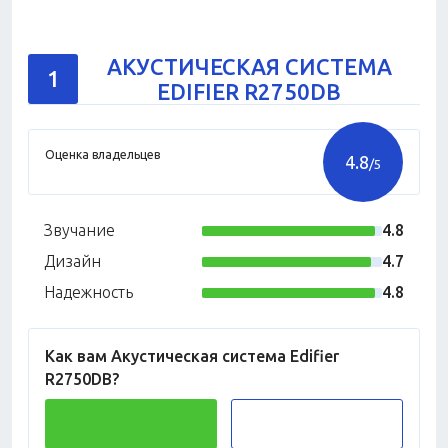
АКУСТИЧЕСКАЯ СИСТЕМА
1
EDIFIER R2750DB
Оценка владельцев
4.8
/5
Звучание
4.8
Дизайн
4.7
Надежность
4.8
Как вам Акустическая система Edifier
R2750DB?