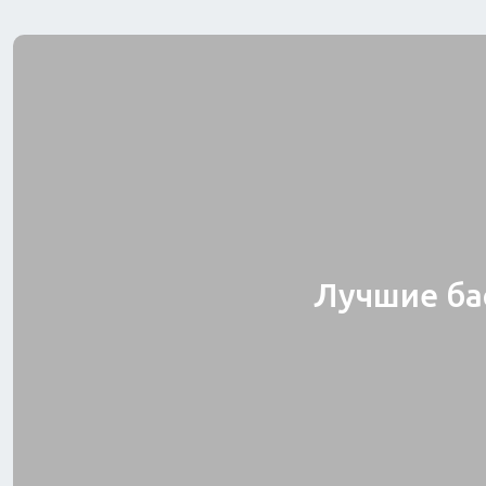
Одежда
Питание
Коляски
Лучшие ба