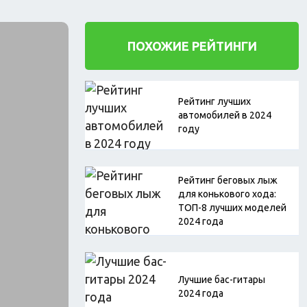
тиль
Сухой корм для собак
Влажный корм для собак
Аксессуары
ПОХОЖИЕ РЕЙТИНГИ
Рейтинг лучших
автомобилей в 2024
году
Рейтинг беговых лыж
для конькового хода:
ТОП-8 лучших моделей
2024 года
Лучшие бас-гитары
2024 года