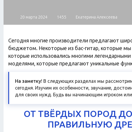
20 марта 2024
1455
Екатерина Алексеева
Сегодня многие производители предлагают широк
бюджетом. Некоторые из бас-гитар, которые мы 
которые использовались многими легендарными м
моделями, которые предлагают уникальные функ
На заметку
! В следующих разделах мы рассмотрим
сегодня. Изучим их особенности, звучание, досто
для своих нужд. Будь вы начинающим игроком или
ОТ ТВЁРДЫХ ПОРОД ДО
ПРАВИЛЬНУЮ ДРЕ