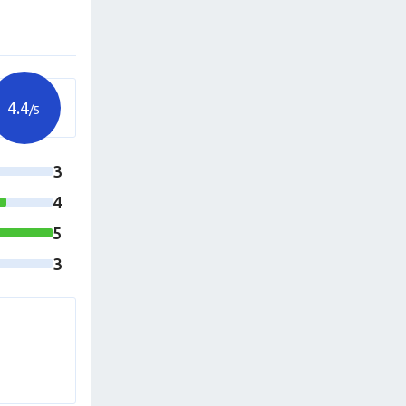
4.4
/5
3
4
5
3