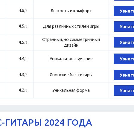
4.6
Легкость и комфорт
Узнат
/5
4.5
Для различных стилей игры
Узнат
/5
Странный, но симметричный
4.5
Узнат
/5
дизайн
4.4
Уникальное звучание
Узнат
/5
4.3
Японские бас-гитары
Узнат
/5
4.2
Уникальная форма
Узнат
/5
-ГИТАРЫ 2024 ГОДА