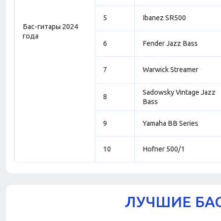
5
Ibanez SR500
Бас-гитары 2024
года
6
Fender Jazz Bass
7
Warwick Streamer
Sadowsky Vintage Jazz
8
Bass
9
Yamaha BB Series
10
Hofner 500/1
ЛУЧШИЕ БАС