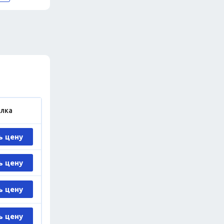
лка
ь цену
ь цену
ь цену
ь цену