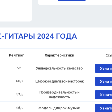
-ГИТАРЫ 2024 ГОДА
а
Рейтинг
Характеристики
Ссы
5
Универсальность, качество
Узнат
/5
4.8
Широкий диапазон настроек
Узнат
/5
Производительность и
4.7
Узнат
/5
надежность
4.6
Модель для рок-музыки
Узнат
/5