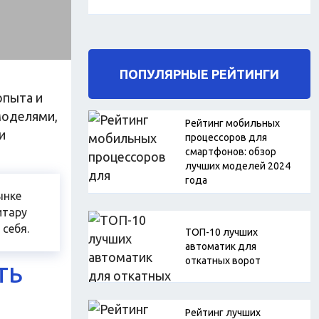
ПОПУЛЯРНЫЕ РЕЙТИНГИ
опыта и
моделями,
Рейтинг мобильных
и
процессоров для
смартфонов: обзор
лучших моделей 2024
года
ынке
итару
себя.
ТОП-10 лучших
автоматик для
откатных ворот
ТЬ
Рейтинг лучших