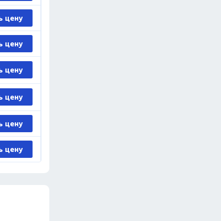
ь цену
ь цену
ь цену
ь цену
ь цену
ь цену