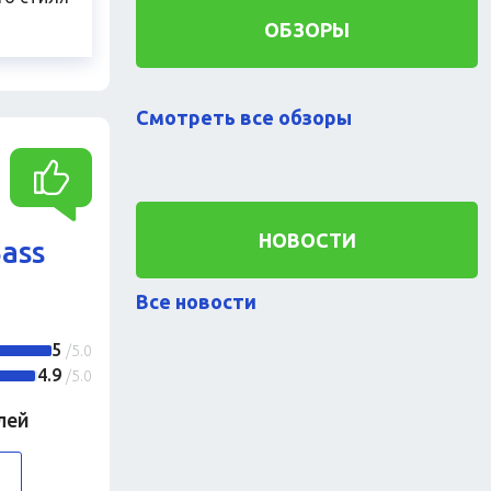
ОБЗОРЫ
Смотреть все обзоры
НОВОСТИ
Bass
Все новости
5
/5.0
4.9
/5.0
лей