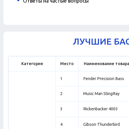
Ответы на частые вопросы
ЛУЧШИЕ БАС
Категория
Место
Наименование товар
1
Fender Precision Bass
2
Music Man StingRay
3
Rickenbacker 4003
4
Gibson Thunderbird